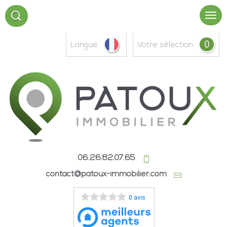
0
Langue
votre sélection
06.26.82.07.65
contact@patoux-immobilier.com
0 avis