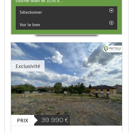
coucher allant de 10,50 à...
Sélectionner
Voir le bien
Exclusivité
PRIX
39 990
€