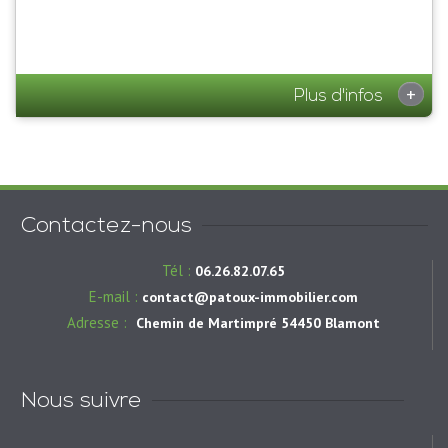
+
Plus d'infos
Contactez-nous
Tél :
06.26.82.07.65
E-mail :
contact@patoux-immobilier.com
Adresse :
Chemin de Martimpré 54450 Blamont
Nous suivre