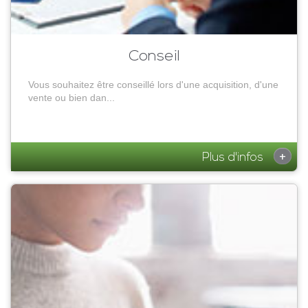
Conseil
Vous souhaitez être conseillé lors d'une acquisition, d'une
vente ou bien dan...
+
Plus d'infos