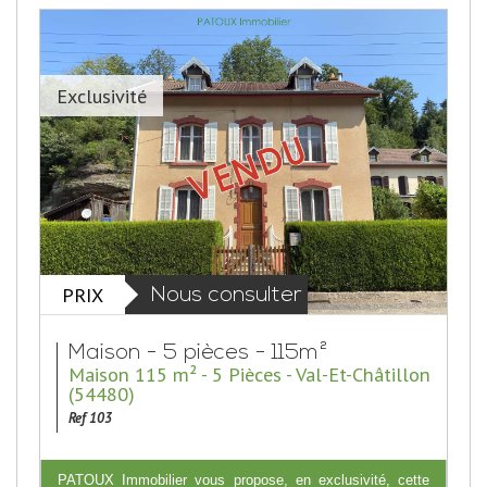
Exclusivité
PRIX
Nous consulter
Maison - 5 pièces - 115m²
Maison 115 m² - 5 Pièces - Val-Et-Châtillon
(54480)
Ref 103
PATOUX Immobilier vous propose, en exclusivité, cette