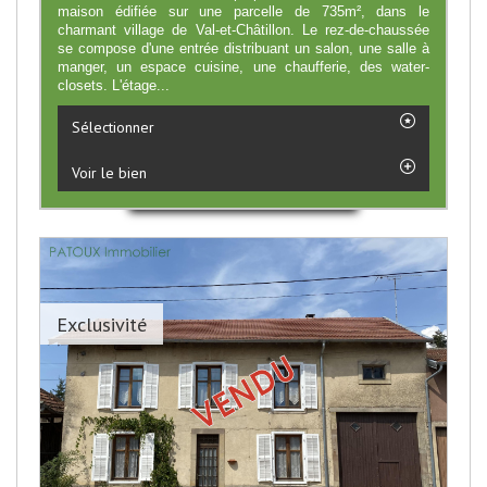
maison édifiée sur une parcelle de 735m², dans le
charmant village de Val-et-Châtillon. Le rez-de-chaussée
se compose d'une entrée distribuant un salon, une salle à
manger, un espace cuisine, une chaufferie, des water-
closets. L'étage...
Sélectionner
Voir le bien
Exclusivité