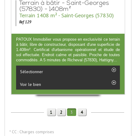
Terrain à bâtir - Saint-Georges
(57830) - 1408m²
Terrain 1408 m² - Saint-Georges (57830)
Ref 129
PATOUX Immobilier vous propose en exclusivité ce terrain
à bâtir, libre de constructeur, disposant d'une superficie de
1.408m². Certificat d'urbanisme opérationnel et étude de
sol effectuée. Endroit calme et paisible. Proche de toutes
commodités. A 5 minutes de Richeval (57830), Hattigny...
Sélectionner
Voir le bien
1
2
4
3
* CC : Charges comprises