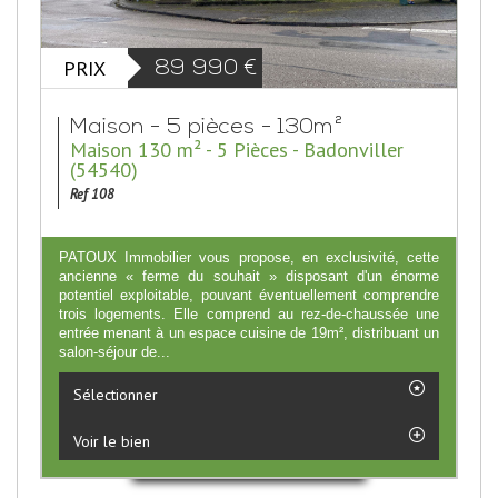
PRIX
89 990
€
Maison - 5 pièces - 130m²
Maison 130 m² - 5 Pièces - Badonviller
(54540)
Ref 108
PATOUX Immobilier vous propose, en exclusivité, cette
ancienne « ferme du souhait » disposant d'un énorme
potentiel exploitable, pouvant éventuellement comprendre
trois logements. Elle comprend au rez-de-chaussée une
entrée menant à un espace cuisine de 19m², distribuant un
salon-séjour de...
Sélectionner
Voir le bien