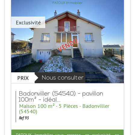
Exclusivité
PRIX
Nous consulter
Badonviller (54540) - pavillon
100m² - idéal...
Maison 100 m² - 5 Pièces - Badonviller
(54540)
Ref 95