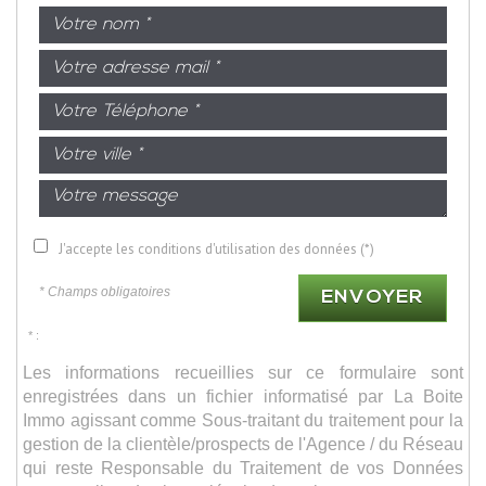
J'accepte les conditions d'utilisation des données (*)
* Champs obligatoires
ENVOYER
* :
Les informations recueillies sur ce formulaire sont
enregistrées dans un fichier informatisé par La Boite
Immo agissant comme Sous-traitant du traitement pour la
gestion de la clientèle/prospects de l'Agence / du Réseau
qui reste Responsable du Traitement de vos Données