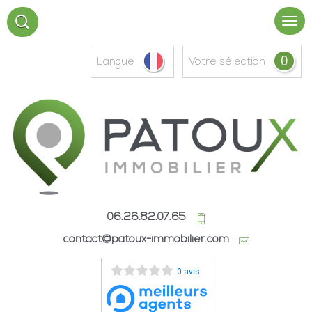
0
Langue
votre sélection
06.26.82.07.65
contact@patoux-immobilier.com
0 avis