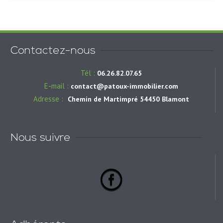
Contactez-nous
Tél :
06.26.82.07.65
E-mail :
contact@patoux-immobilier.com
Adresse :
Chemin de Martimpré 54450 Blamont
Nous suivre