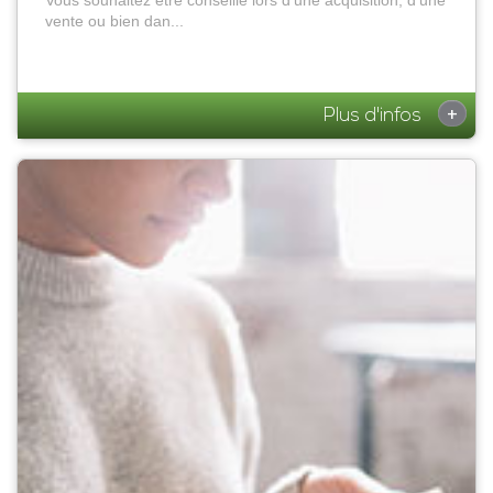
vente ou bien dan...
+
Plus d'infos