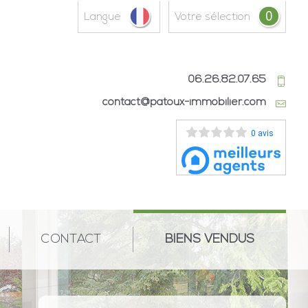
0
Langue
votre sélection
06.26.82.07.65
contact@patoux-immobilier.com
0 avis
CONTACT
BIENS VENDUS