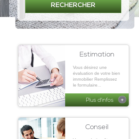
RECHERCHER
Estimation
Vous désirez une
évaluation de votre bien
immobilier Remplissez
le formulaire...
+
Plus d'infos
Conseil