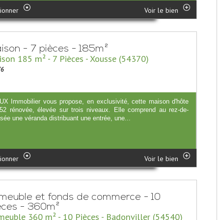
ionner
Voir le bien
ison - 7 pièces - 185m²
son 185 m² - 7 Pièces - Xousse (54370)
76
X Immobilier vous propose, en exclusivité, cette maison d'hôte
52 rénovée, élevée sur trois niveaux. Elle comprend au rez-de-
sée une véranda distribuant une entrée, une...
ionner
Voir le bien
meuble et fonds de commerce - 10
èces - 360m²
euble 360 m² - 10 Pièces - Badonviller (54540)