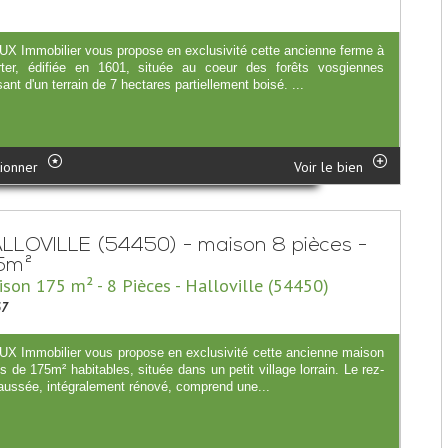
X Immobilier vous propose en exclusivité cette ancienne ferme à
rter, édifiée en 1601, située au coeur des forêts vosgiennes
ant d'un terrain de 7 hectares partiellement boisé. ...
ionner
Voir le bien
LLOVILLE (54450) - maison 8 pièces -
5m²
son 175 m² - 8 Pièces - Halloville (54450)
67
X Immobilier vous propose en exclusivité cette ancienne maison
s de 175m² habitables, située dans un petit village lorrain. Le rez-
aussée, intégralement rénové, comprend une...