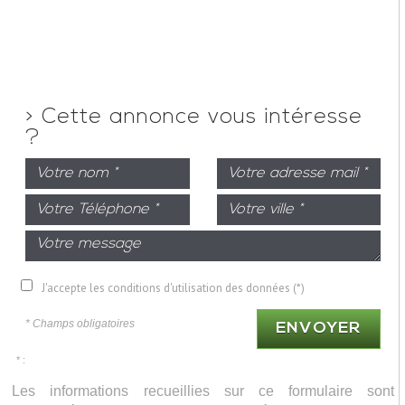
>
Cette annonce vous intéresse
?
J'accepte les conditions d'utilisation des données (*)
* Champs obligatoires
ENVOYER
* :
Les informations recueillies sur ce formulaire sont