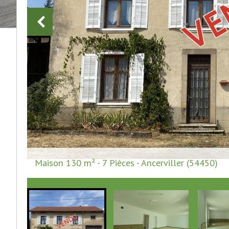
Maison 130 m² - 7 Pièces - Ancerviller (54450)