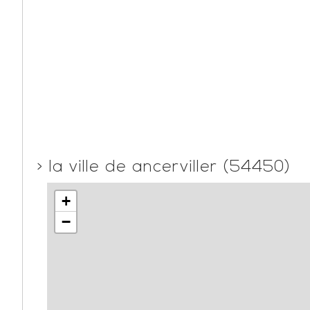
>
la ville de ancerviller (54450)
+
−