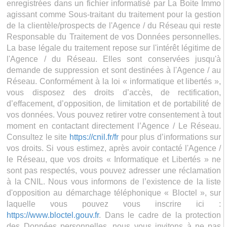
enregistrées dans un fichier informatisé par La Boite Immo
agissant comme Sous-traitant du traitement pour la gestion
de la clientèle/prospects de l'Agence / du Réseau qui reste
Responsable du Traitement de vos Données personnelles.
La base légale du traitement repose sur l'intérêt légitime de
l'Agence / du Réseau. Elles sont conservées jusqu'à
demande de suppression et sont destinées à l'Agence / au
Réseau. Conformément à la loi « informatique et libertés »,
vous disposez des droits d’accès, de rectification,
d’effacement, d’opposition, de limitation et de portabilité de
vos données. Vous pouvez retirer votre consentement à tout
moment en contactant directement l’Agence / Le Réseau.
Consultez le site
https://cnil.fr/fr
pour plus d’informations sur
vos droits. Si vous estimez, après avoir contacté l'Agence /
le Réseau, que vos droits « Informatique et Libertés » ne
sont pas respectés, vous pouvez adresser une réclamation
à la CNIL. Nous vous informons de l’existence de la liste
d'opposition au démarchage téléphonique « Bloctel », sur
laquelle vous pouvez vous inscrire ici :
https://www.bloctel.gouv.fr
. Dans le cadre de la protection
des Données personnelles, nous vous invitons à ne pas