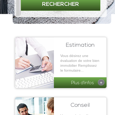
RECHERCHER
Estimation
Vous désirez une
évaluation de votre bien
immobilier Remplissez
le formulaire...
+
Plus d'infos
Conseil