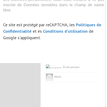
inscrire de Données sensibles dans le champ de saisie
libre.
Ce site est protégé par reCAPTCHA, les
Politiques de
Confidentialité
et es
Conditions d'utilisation
de
Google s'appliquent.
École primaire
Mairie