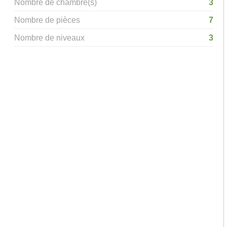
Nombre de chambre(s)
3
Nombre de pièces
7
Nombre de niveaux
3