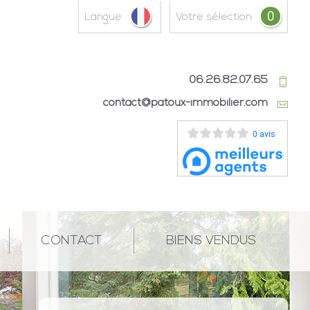
0
Langue
votre sélection
06.26.82.07.65
contact@patoux-immobilier.com
0 avis
CONTACT
BIENS VENDUS