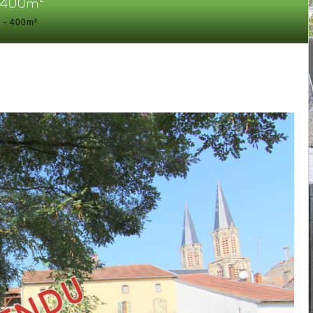
- 400m²
s - 400m²