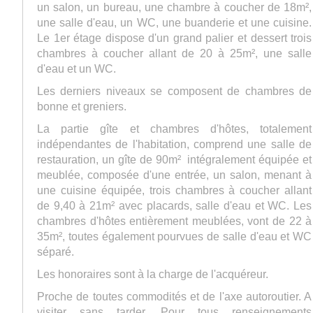
un salon, un bureau, une chambre à coucher de 18m²,
une salle d'eau, un WC, une buanderie et une cuisine.
Le 1er étage dispose d'un grand palier et dessert trois
chambres à coucher allant de 20 à 25m², une salle
d'eau et un WC.
Les derniers niveaux se composent de chambres de
bonne et greniers.
La partie gîte et chambres d'hôtes, totalement
indépendantes de l'habitation, comprend une salle de
restauration, un gîte de 90m² intégralement équipée et
meublée, composée d'une entrée, un salon, menant à
une cuisine équipée, trois chambres à coucher allant
de 9,40 à 21m² avec placards, salle d'eau et WC. Les
chambres d'hôtes entièrement meublées, vont de 22 à
35m², toutes également pourvues de salle d'eau et WC
séparé.
Les honoraires sont à la charge de l'acquéreur.
Proche de toutes commodités et de l'axe autoroutier. A
visiter sans tarder. Pour tous renseignements