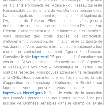
agissant comme Sous-traitant du traitement pour la gestion
de la clientèle/prospects de l'Agence / du Réseau qui reste
Responsable du Traitement de vos Données personnelles.
La base légale du traitement repose sur l'intérêt légitime de
l'Agence / du Réseau. Elles sont conservées jusqu'à
demande de suppression et sont destinées à l'Agence / au
Réseau. Conformément à la loi « informatique et libertés »,
vous disposez des droits d’accès, de rectification,
d’effacement, d’opposition, de limitation et de portabilité de
vos données. Vous pouvez retirer votre consentement à tout
moment en contactant directement l’Agence / Le Réseau.
Consultez le site
https://cnil.fr/fr
pour plus d’informations sur
vos droits. Si vous estimez, après avoir contacté l'Agence /
le Réseau, que vos droits « Informatique et Libertés » ne
sont pas respectés, vous pouvez adresser une réclamation
à la CNIL. Nous vous informons de l’existence de la liste
d'opposition au démarchage téléphonique « Bloctel », sur
laquelle vous pouvez vous inscrire ici :
https://www.bloctel.gouv.fr
. Dans le cadre de la protection
des Données personnelles, nous vous invitons à ne pas
inscrire de Données sensibles dans le champ de saisie