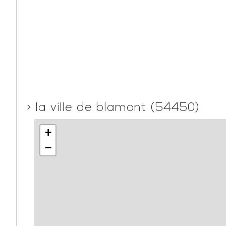
>
la ville de blamont (54450)
+
−