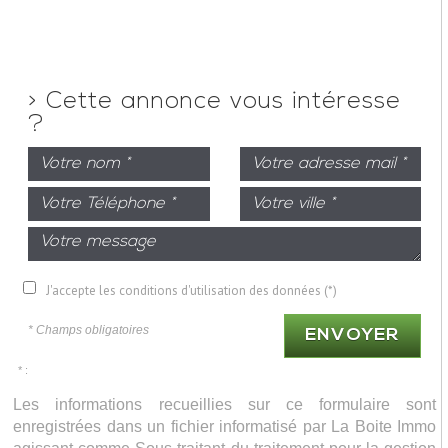
>
Cette annonce vous intéresse
?
J'accepte les conditions d'utilisation des données (*)
* Champs obligatoires
ENVOYER
* :
Les informations recueillies sur ce formulaire sont
enregistrées dans un fichier informatisé par La Boite Immo