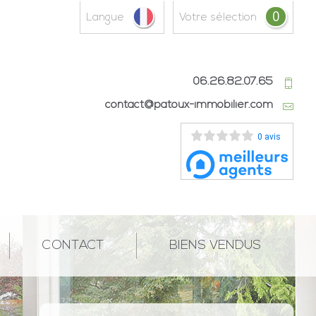
0
Langue
votre sélection
06.26.82.07.65
contact@patoux-immobilier.com
0 avis
CONTACT
BIENS VENDUS