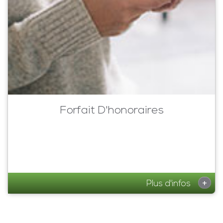
Forfait D'honoraires
+
Plus d'infos