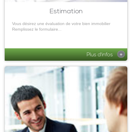
Estimation
Vous désirez une évaluation de votre bien immobilier
Remplissez le formulaire...
+
Plus d'infos