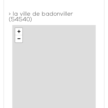
>
la ville de badonviller
(54540)
+
−