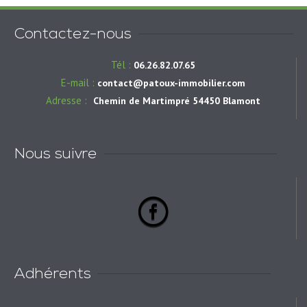
Contactez-nous
Tél :
06.26.82.07.65
E-mail :
contact@patoux-immobilier.com
Adresse :
Chemin de Martimpré 54450 Blamont
Nous suivre
Adhérents