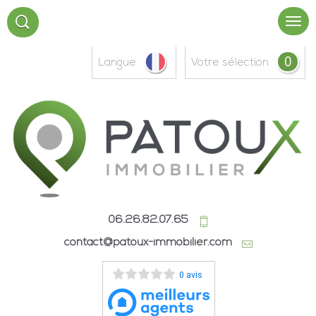
0
Langue
votre sélection
06.26.82.07.65
contact@patoux-immobilier.com
0 avis