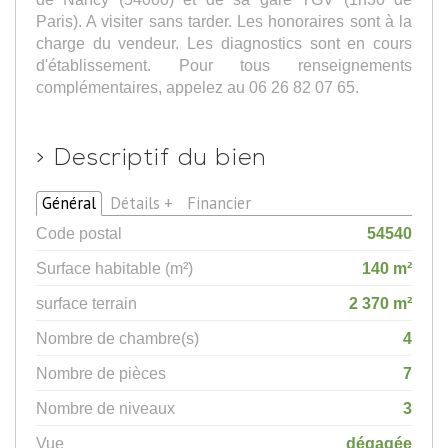
Paris). A visiter sans tarder. Les honoraires sont à la
charge du vendeur. Les diagnostics sont en cours
d'établissement. Pour tous renseignements
complémentaires, appelez au 06 26 82 07 65.
>
Descriptif du bien
Général
Détails +
Financier
Code postal
54540
Surface habitable (m²)
140 m²
surface terrain
2 370 m²
Nombre de chambre(s)
4
Nombre de pièces
7
Nombre de niveaux
3
Vue
dégagée