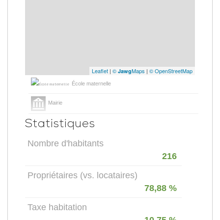
Leaflet
|
©
Maps
|
© OpenStreetMap
Jawg
École maternelle
Mairie
Statistiques
Nombre d'habitants
216
Propriétaires (vs. locataires)
78,88 %
Taxe habitation