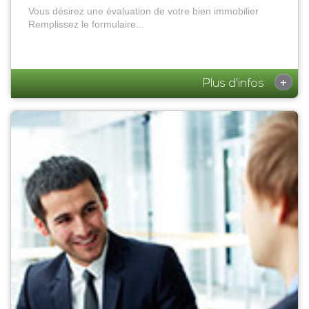
Vous désirez une évaluation de votre bien immobilier
Remplissez le formulaire...
+
Plus d'infos