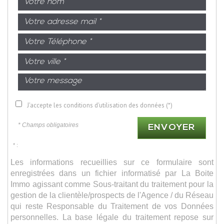
J'accepte les conditions d'utilisation des données (*)
* Champs obligatoires
ENVOYER
* :
Les informations recueillies sur ce formulaire sont
enregistrées dans un fichier informatisé par La Boite
Immo agissant comme Sous-traitant du traitement pour la
gestion de la clientèle/prospects de l'Agence / du Réseau
qui reste Responsable du Traitement de vos Données
personnelles. La base légale du traitement repose sur