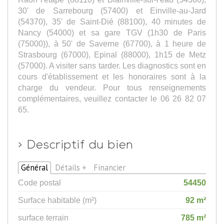
30' de Sarrebourg (57400) et Einville-au-Jard
(54370), 35' de Saint-Dié (88100), 40 minutes de
Nancy (54000) et sa gare TGV (1h30 de Paris
(75000)), à 50' de Saverne (67700), à 1 heure de
Strasbourg (67000), Epinal (88000), 1h15 de Metz
(57000). A visiter sans tarder. Les diagnostics sont en
cours d'établissement et les honoraires sont à la
charge du vendeur. Pour tous renseignements
complémentaires, veuillez contacter le 06 26 82 07
65.
>
Descriptif du bien
Général
Détails +
Financier
Code postal
54450
Surface habitable (m²)
92 m²
surface terrain
785 m²