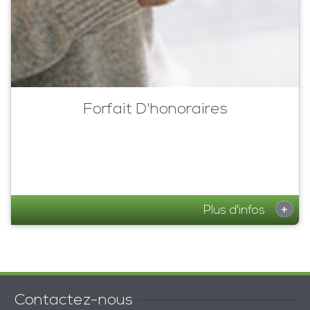
Forfait D'honoraires
+
Plus d'infos
Contactez-nous