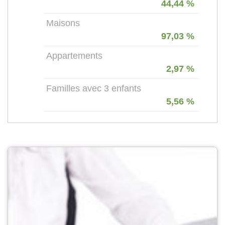
44,44 %
Maisons
97,03 %
Appartements
2,97 %
Familles avec 3 enfants
5,56 %