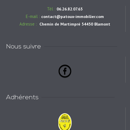
Tél :
06.26.82.07.65
E-mail :
contact@patoux-immobilier.com
Adresse :
Chemin de Martimpré 54450 Blamont
Nous suivre
Adhérents