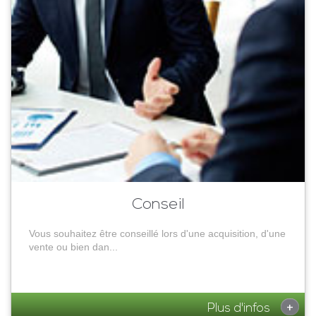
Conseil
Vous souhaitez être conseillé lors d'une acquisition, d'une
vente ou bien dan...
+
Plus d'infos