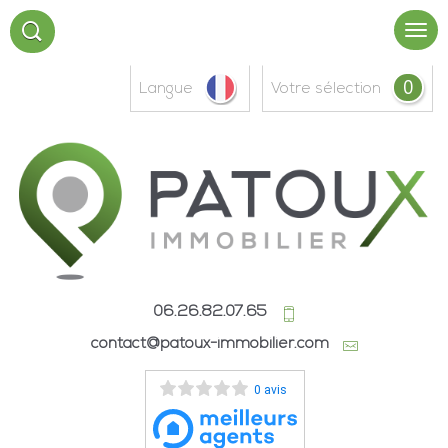
0
Langue
votre sélection
06.26.82.07.65
contact@patoux-immobilier.com
0 avis