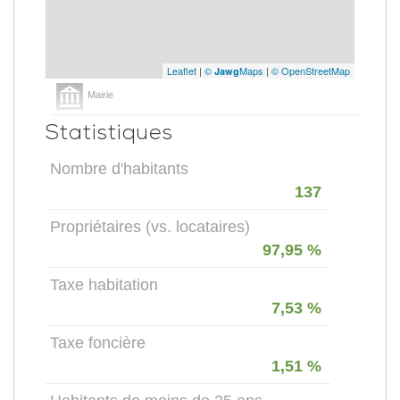
Leaflet
|
©
Maps
|
© OpenStreetMap
Jawg
Mairie
Statistiques
Nombre d'habitants
137
Propriétaires (vs. locataires)
97,95 %
Taxe habitation
7,53 %
Taxe foncière
1,51 %