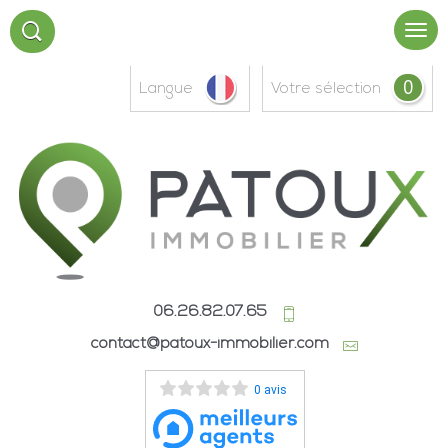
0
Langue
votre sélection
06.26.82.07.65
contact@patoux-immobilier.com
0 avis