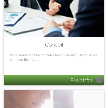
Conseil
Vous souhaitez être conseillé lors d'une acquisition, d'une
vente ou bien dan...
+
Plus d'infos