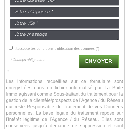
J'accepte les conditions d'utilisation des données (*)
* Champs obligatoires
ENVOYER
* :
Les informations recueillies sur ce formulaire sont
enregistrées dans un fichier informatisé par La Boite
Immo agissant comme Sous-traitant du traitement pour la
gestion de la clientèle/prospects de l'Agence / du Réseau
qui reste Responsable du Traitement de vos Données
personnelles. La base légale du traitement repose sur
l'intérêt légitime de l'Agence / du Réseau. Elles sont
conservées jusqu'à demande de suppression et sont