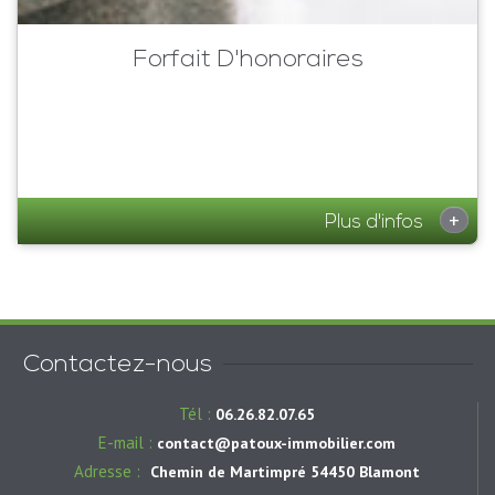
Forfait D'honoraires
+
Plus d'infos
Contactez-nous
Tél :
06.26.82.07.65
E-mail :
contact@patoux-immobilier.com
Adresse :
Chemin de Martimpré 54450 Blamont