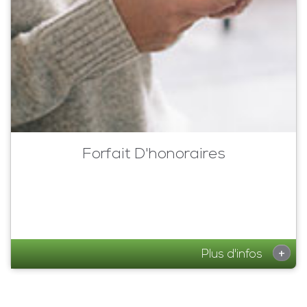
Forfait D'honoraires
+
Plus d'infos