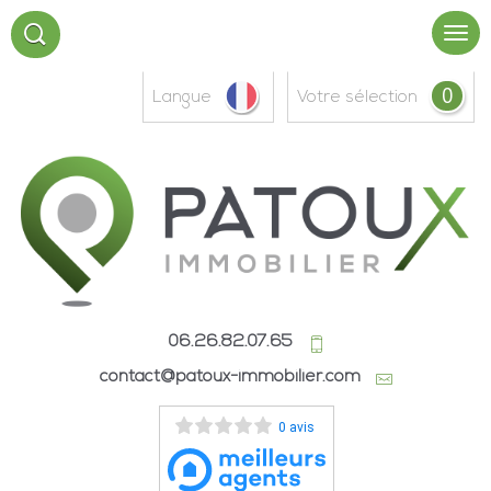
0
Langue
votre sélection
06.26.82.07.65
contact@patoux-immobilier.com
0 avis