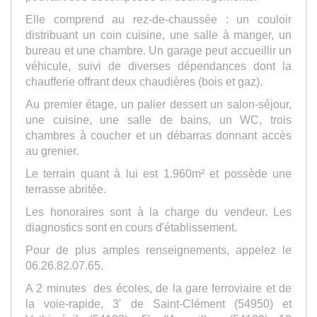
Elle comprend au rez-de-chaussée : un couloir
distribuant un coin cuisine, une salle à manger, un
bureau et une chambre. Un garage peut accueillir un
véhicule, suivi de diverses dépendances dont la
chaufferie offrant deux chaudières (bois et gaz).
Au premier étage, un palier dessert un salon-séjour,
une cuisine, une salle de bains, un WC, trois
chambres à coucher et un débarras donnant accès
au grenier.
Le terrain quant à lui est 1.960m² et possède une
terrasse abritée.
Les honoraires sont à la charge du vendeur. Les
diagnostics sont en cours d'établissement.
Pour de plus amples renseignements, appelez le
06.26.82.07.65.
A 2 minutes des écoles, de la gare ferroviaire et de
la voie-rapide, 3' de Saint-Clément (54950) et