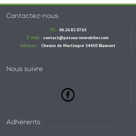
Contactez-nous
Tél :
06.26.82.07.65
E-mail :
contact@patoux-immobilier.com
Adresse :
Chemin de Martimpré 54450 Blamont
Nous suivre
Adhérents