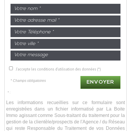
J'accepte les conditions d'utilisation des données (*)
* Champs obligatoires
ENVOYER
* :
Les informations recueillies sur ce formulaire sont
enregistrées dans un fichier informatisé par La Boite
Immo agissant comme Sous-traitant du traitement pour la
gestion de la clientèle/prospects de l'Agence / du Réseau
qui reste Responsable du Traitement de vos Données