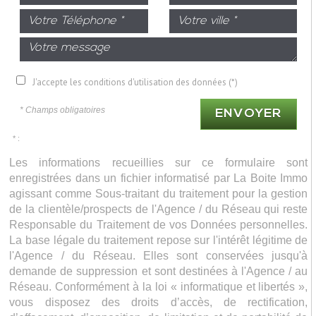
J'accepte les conditions d'utilisation des données (*)
* Champs obligatoires
ENVOYER
* :
Les informations recueillies sur ce formulaire sont
enregistrées dans un fichier informatisé par La Boite Immo
agissant comme Sous-traitant du traitement pour la gestion
de la clientèle/prospects de l'Agence / du Réseau qui reste
Responsable du Traitement de vos Données personnelles.
La base légale du traitement repose sur l'intérêt légitime de
l'Agence / du Réseau. Elles sont conservées jusqu'à
demande de suppression et sont destinées à l'Agence / au
Réseau. Conformément à la loi « informatique et libertés »,
vous disposez des droits d’accès, de rectification,