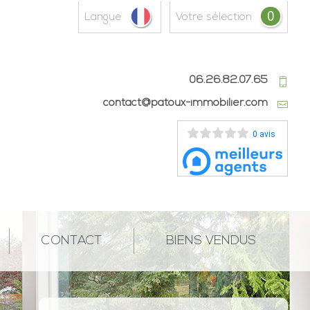
0
Langue
votre sélection
06.26.82.07.65
contact@patoux-immobilier.com
0 avis
CONTACT
BIENS VENDUS