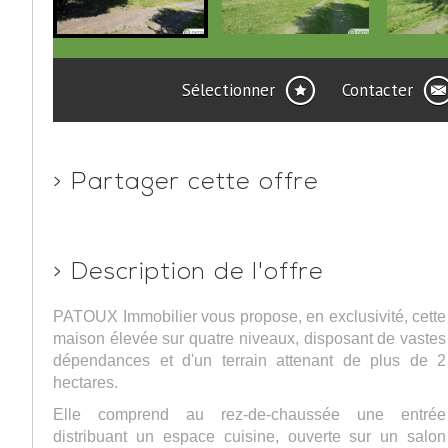
Sélectionner
Contacter
>
Partager cette offre
>
Description de l'offre
PATOUX Immobilier vous propose, en exclusivité, cette
maison élevée sur quatre niveaux, disposant de vastes
dépendances et d'un terrain attenant de plus de 2
hectares.
Elle comprend au rez-de-chaussée une entrée
distribuant un espace cuisine, ouverte sur un salon