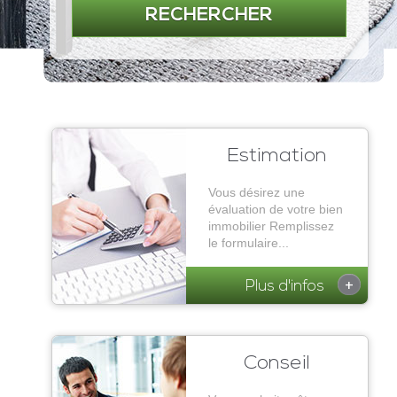
RECHERCHER
Estimation
Vous désirez une
évaluation de votre bien
immobilier Remplissez
le formulaire...
+
Plus d'infos
Conseil