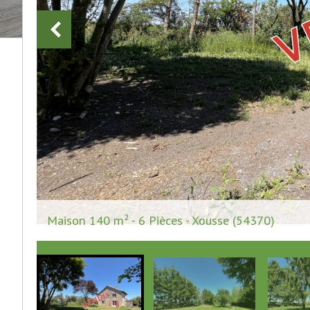
Maison 140 m² - 6 Pièces - Xousse (54370)