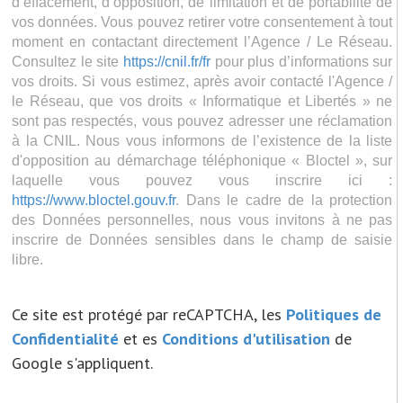
d’effacement, d’opposition, de limitation et de portabilité de
vos données. Vous pouvez retirer votre consentement à tout
moment en contactant directement l’Agence / Le Réseau.
Consultez le site
https://cnil.fr/fr
pour plus d’informations sur
vos droits. Si vous estimez, après avoir contacté l'Agence /
le Réseau, que vos droits « Informatique et Libertés » ne
sont pas respectés, vous pouvez adresser une réclamation
à la CNIL. Nous vous informons de l’existence de la liste
d'opposition au démarchage téléphonique « Bloctel », sur
laquelle vous pouvez vous inscrire ici :
https://www.bloctel.gouv.fr
. Dans le cadre de la protection
des Données personnelles, nous vous invitons à ne pas
inscrire de Données sensibles dans le champ de saisie
libre.
Ce site est protégé par reCAPTCHA, les
Politiques de
Confidentialité
et es
Conditions d'utilisation
de
Google s'appliquent.