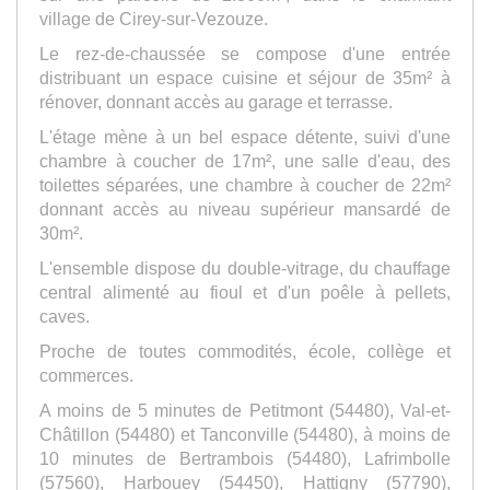
village de Cirey-sur-Vezouze.
Le rez-de-chaussée se compose d'une entrée
distribuant un espace cuisine et séjour de 35m² à
rénover, donnant accès au garage et terrasse.
L'étage mène à un bel espace détente, suivi d'une
chambre à coucher de 17m², une salle d'eau, des
toilettes séparées, une chambre à coucher de 22m²
donnant accès au niveau supérieur mansardé de
30m².
L'ensemble dispose du double-vitrage, du chauffage
central alimenté au fioul et d'un poêle à pellets,
caves.
Proche de toutes commodités, école, collège et
commerces.
A moins de 5 minutes de Petitmont (54480), Val-et-
Châtillon (54480) et Tanconville (54480), à moins de
10 minutes de Bertrambois (54480), Lafrimbolle
(57560), Harbouey (54450), Hattigny (57790),