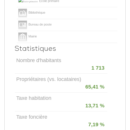
École primaire
Bibliothèque
Bureau de poste
Mairie
Statistiques
Nombre d'habitants
1 713
Propriétaires (vs. locataires)
65,41 %
Taxe habitation
13,71 %
Taxe foncière
7,19 %