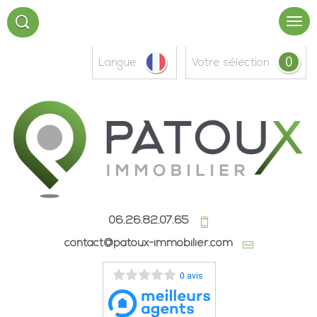
0
Langue
votre sélection
06.26.82.07.65
contact@patoux-immobilier.com
0 avis