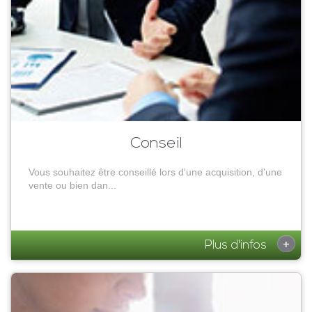
Conseil
Vous souhaitez être conseillé lors d'une acquisition, d'une
vente ou bien dan...
+
Plus d'infos