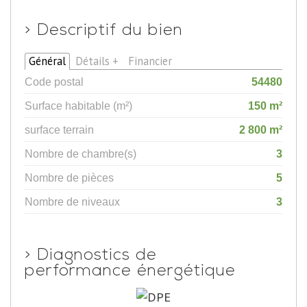
>
Descriptif du bien
Général
Détails +
Financier
Code postal
54480
Surface habitable (m²)
150 m²
surface terrain
2 800 m²
Nombre de chambre(s)
3
Nombre de pièces
5
Nombre de niveaux
3
>
Diagnostics de
performance énergétique